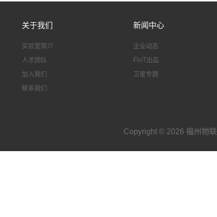
关于我们
新闻中心
实验室简介
企业动态
人才团队
FIoT出品
加入我们
卫星专题
联系我们
Copyright © 2026 福