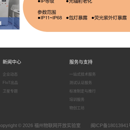
新闻中心
服务与支持
企业动态
一站式技术服务
FIoT出品
测试认证服务
卫星专题
标准制定与推行
培训服务
物创工坊
opyright © 2026 福州物联网开放实验室
闽ICP备1801394