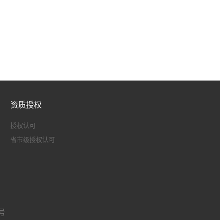
资质授权
授权认可
省市级授权认可
1号