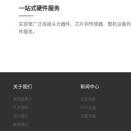
一站式硬件服务
实验室广泛连接从元器件、芯片到传感器、整机设备的
件服务。
关于我们
新闻中心
实验室简介
企业动态
人才团队
FIoT出品
加入我们
卫星专题
联系我们